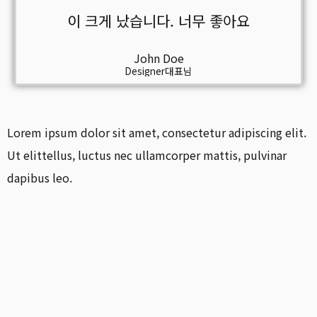
이 크게 났습니다. 너무 좋아요
John Doe
Designer대표님
Lorem ipsum dolor sit amet, consectetur adipiscing elit.
Ut elittellus, luctus nec ullamcorper mattis, pulvinar
dapibus leo.