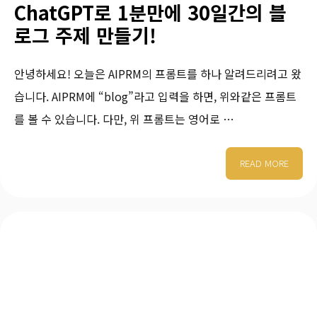
ChatGPT로 1분만에 30일간의 블
로그 주제 만들기!
안녕하세요! 오늘은 AIPRM의 프롬트를 하나 알려드리려고 왔
습니다. AIPRM에 “blog”라고 입력을 하면, 위와같은 프롬트
를 볼 수 있습니다. 다만, 위 프롬트는 영어로 …
READ MORE