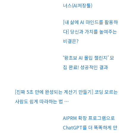
너스(AI저장툴)
[내 삶에 AI 마인드를 활용하
다] 당신과 가치를 높여주는
비결은?
‘왕초보 AI 몰입 챌린지’ 모
집 완료! 성공적인 결과
[진짜 5초 만에 완성되는 계산기 만들기] 코딩 모르는
사람도 쉽게 따라하는 법 …
AIPRM 확장 프로그램으로
ChatGPT를 더 똑똑하게 만