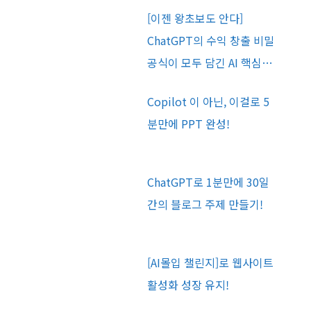
[이젠 왕초보도 안다]
ChatGPT의 수익 창출 비밀
공식이 모두 담긴 AI 핵심…
Copilot 이 아닌, 이걸로 5
분만에 PPT 완성!
ChatGPT로 1분만에 30일
간의 블로그 주제 만들기!
[AI몰입 챌린지]로 웹사이트
활성화 성장 유지!