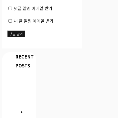
일
사
댓글 알림 이메일 받기
이
트
새 글 알림 이메일 받기
RECENT
POSTS