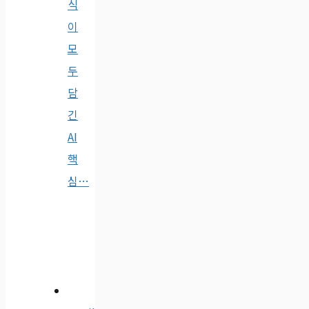
식
이
모
두
담
긴
AI
핵
심…