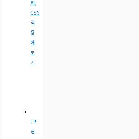
법,
CSS
적
용
해
보
기
[코
딩