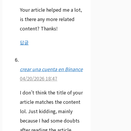
Your article helped me a lot,
is there any more related
content? Thanks!
답글
crear una cuenta en Binance
04/20/2026 18:47
I don’t think the title of your
article matches the content
lol. Just kidding, mainly
because I had some doubts
after reading the article.