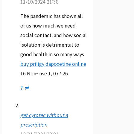
11/10/2024 21:38
The pandemic has shown all
of us how much we need
social contact, and how social
isolation is detrimental to
good health in so many ways
buy priligy dapoxetine online
16 Non- use 1, 077 26
답글
get cytotec without a
prescription
12/01/2024 20:04