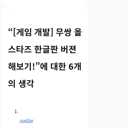
“[게임 개발] 무쌍 올
스타즈 한글판 버젼
해보기!”에 대한 6개
의 생각
naillar