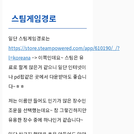
스팀게임경로
일단 스팀게임경로는
https://store.steampowered.com/app/610190/_/?
l=koreana
–> 이쪽인데요~ 스팀은 유
료로 할게 많은거 같으니 일단 인터넷이
나 pd팝같은 곳에서 다운받아도 좋습니
다~ㅎㅎ
저는 이름만 들어도 인기가 많은 장수인
조운을 선택했는데요~ 참 그렇긴하지만
유용한 장수 중에 하나인거 같습니다~
일단 삼국지 형태로 흐음 안들어도 알만