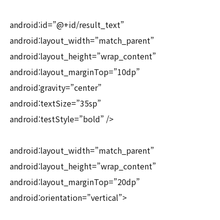
android:id=”@+id/result_text”
android:layout_width=”match_parent”
android:layout_height=”wrap_content”
android:layout_marginTop=”10dp”
android:gravity=”center”
android:textSize=”35sp”
android:testStyle=”bold” />
android:layout_width=”match_parent”
android:layout_height=”wrap_content”
android:layout_marginTop=”20dp”
android:orientation=”vertical”>