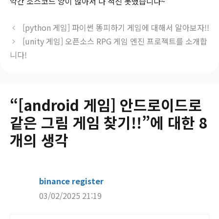
약간 소스코드 양이 많아서 다 적진 못했습니다~
[python 게임] 파이썬 똥피하기 게임에 대해서 알아보자!!
[unity 게임] 오픈소스 RPG 게임 엔진 프로젝트를 소개합
니다!
“[android 게임] 안드로이드로
같은 그림 게임 찾기!!”에 대한 8
개의 생각
binance register
03/02/2025 21:19