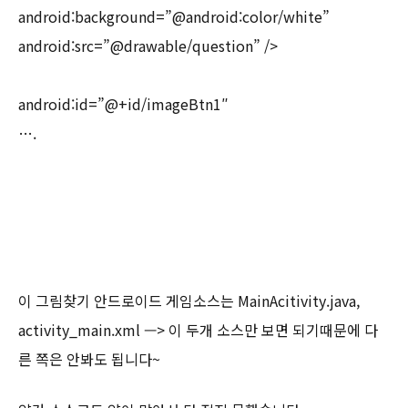
android:background=”@android:color/white”
android:src=”@drawable/question” />
android:id=”@+id/imageBtn1″
….
이 그림찾기 안드로이드 게임소스는 MainAcitivity.java,
activity_main.xml —> 이 두개 소스만 보면 되기때문에 다
른 쪽은 안봐도 됩니다~