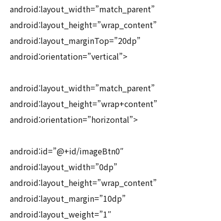
android:layout_width=”match_parent”
android:layout_height=”wrap_content”
android:layout_marginTop=”20dp”
android:orientation=”vertical”>
android:layout_width=”match_parent”
android:layout_height=”wrap+content”
android:orientation=”horizontal”>
android:id=”@+id/imageBtn0″
android:layout_width=”0dp”
android:layout_height=”wrap_content”
android:layout_margin=”10dp”
android:layout_weight=”1″