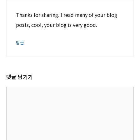
Thanks for sharing. I read many of your blog
posts, cool, your blog is very good.
답글
댓글 남기기