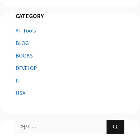
CATEGORY
AI_Tools
BLOG
BOOKS
DEVELOP
IT
USA