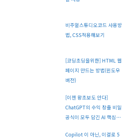
비주얼스튜디오코드 사용방
법, CSS적용해보기
[코딩초딩을위한] HTML 웹
페이지 만드는 방법(윈도우
버전)
[이젠 왕초보도 안다]
ChatGPT의 수익 창출 비밀
공식이 모두 담긴 AI 핵심…
Copilot 이 아닌, 이걸로 5