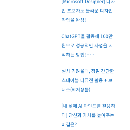
[Microsoft Designer] 디자
인 초보자도 놀라운 디자인
작업을 완성!
ChatGPT을 활용해 100만
원으로 성공적인 사업을 시
작하는 방법! –…
설치 귀찮을때, 정말 간단한
스테이블 디퓨전 활용 + 보
너스(AI저장툴)
[내 삶에 AI 마인드를 활용하
다] 당신과 가치를 높여주는
비결은?