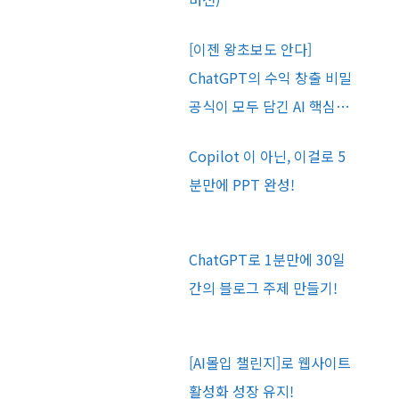
[이젠 왕초보도 안다]
ChatGPT의 수익 창출 비밀
공식이 모두 담긴 AI 핵심…
Copilot 이 아닌, 이걸로 5
분만에 PPT 완성!
ChatGPT로 1분만에 30일
간의 블로그 주제 만들기!
[AI몰입 챌린지]로 웹사이트
활성화 성장 유지!