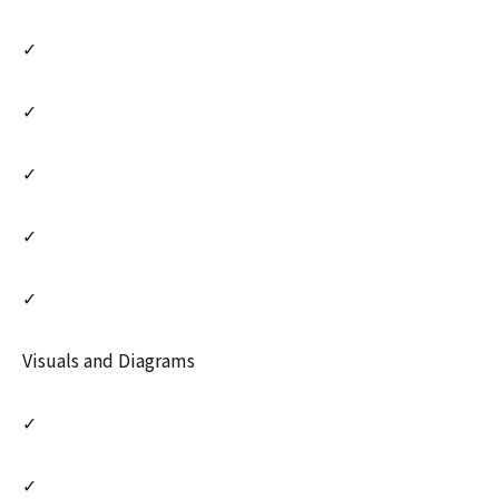
✓
✓
✓
✓
✓
Visuals and Diagrams
✓
✓