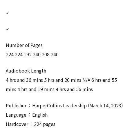
✓
✓
Number of Pages
224 224 192 240 208 240
Audiobook Length
4 hrs and 36 mins 5 hrs and 20 mins N/A 6 hrs and 55
mins 4 hrs and 19 mins 4 hrs and 56 mins
Publisher ‏ : ‎ HarperCollins Leadership (March 14, 2023)
Language ‏ : ‎ English
Hardcover ‏ : ‎ 224 pages