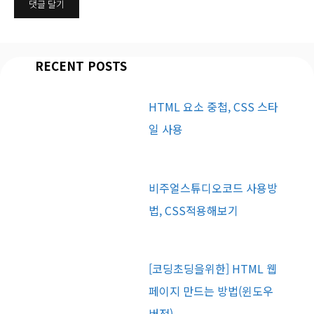
RECENT POSTS
HTML 요소 중첩, CSS 스타
일 사용
비주얼스튜디오코드 사용방
법, CSS적용해보기
[코딩초딩을위한] HTML 웹
페이지 만드는 방법(윈도우
버전)