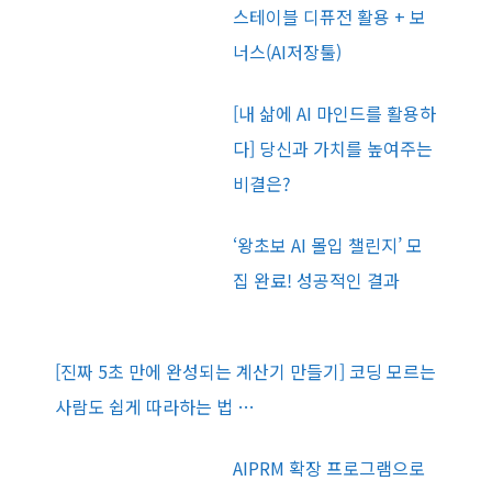
스테이블 디퓨전 활용 + 보
너스(AI저장툴)
[내 삶에 AI 마인드를 활용하
다] 당신과 가치를 높여주는
비결은?
‘왕초보 AI 몰입 챌린지’ 모
집 완료! 성공적인 결과
[진짜 5초 만에 완성되는 계산기 만들기] 코딩 모르는
사람도 쉽게 따라하는 법 …
AIPRM 확장 프로그램으로