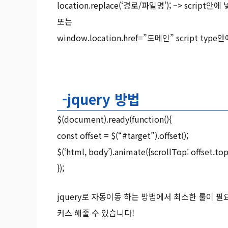
location.replace(‘경로/파일명’); –> script안에
또는
window.location.href=”도메인” script type
-jquery 방법
$(document).ready(function(){
const offset = $(“#target”).offset();
$(‘html, body’).animate({scrollTop: offset.top}
});
jquery로 자동이동 하는 방법에서 최소한 룰이 
커스 해줄 수 있습니다!