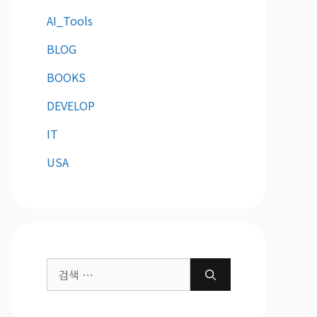
AI_Tools
BLOG
BOOKS
DEVELOP
IT
USA