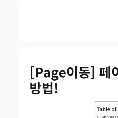
[Page이동] 
방법!
Table of
-php he