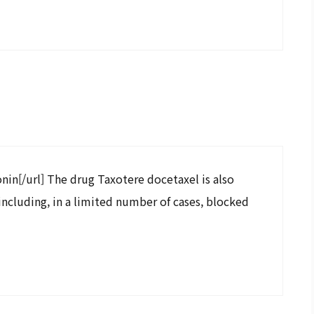
tonin[/url] The drug Taxotere docetaxel is also
 including, in a limited number of cases, blocked