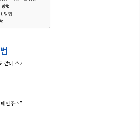
g 방법
ipt 방법
방법
방법
ho로 같이 쓰기
l=도메인주소”