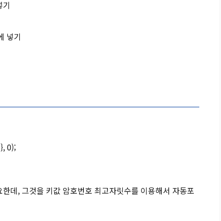
 넣기
안에 넣기
, 0);
필요한데, 그것을 키값 암호번호 최고자릿수를 이용해서 자동포