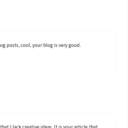
og posts, cool, your blog is very good.
at I lack creative ideas. It is your article that