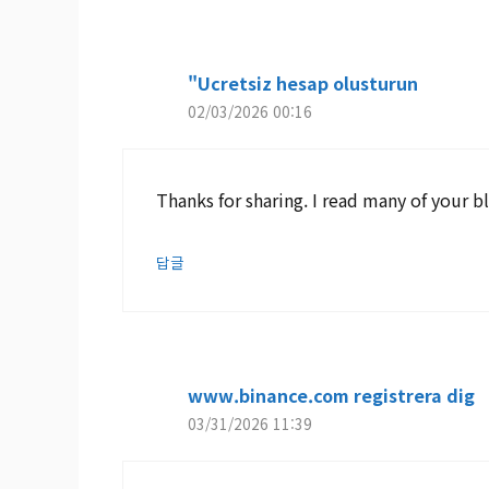
"Ucretsiz hesap olusturun
02/03/2026 00:16
Thanks for sharing. I read many of your bl
답글
www.binance.com registrera dig
03/31/2026 11:39