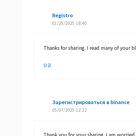
Registro
01/25/2025 18:40
Thanks for sharing. I read many of your bl
답글
Зарегистрироваться в binance
05/07/2025 12:22
Thank you for your sharing. I am worried th