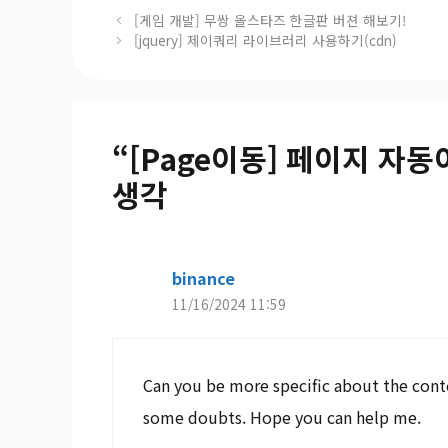
[게임 개발] 무쌍 올스타즈 한글판 버젼 해보기!
[jquery] 제이쿼리 라이브러리 사용하기(cdn)
“[Page이동] 페이지 자동
생각
binance
11/16/2024 11:59
Can you be more specific about the content
some doubts. Hope you can help me.