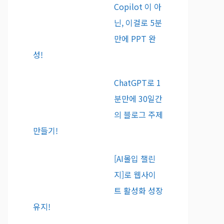
Copilot 이 아
닌, 이걸로 5분
만에 PPT 완
성!
ChatGPT로 1
분만에 30일간
의 블로그 주제
만들기!
[AI몰입 챌린
지]로 웹사이
트 활성화 성장
유지!