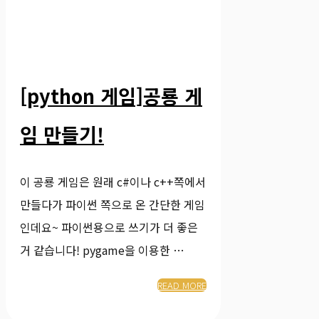
[python 게임]공룡 게
임 만들기!
이 공룡 게임은 원래 c#이나 c++쪽에서
만들다가 파이썬 쪽으로 온 간단한 게임
인데요~ 파이썬용으로 쓰기가 더 좋은
거 같습니다! pygame을 이용한 …
READ MORE