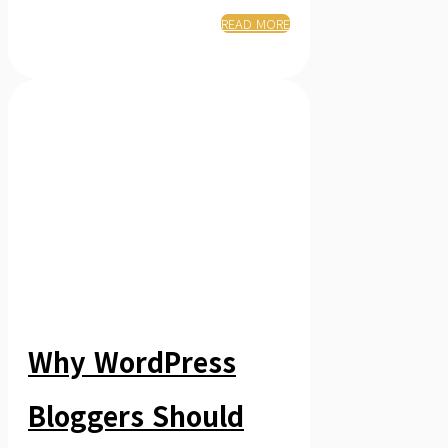
READ MORE
Why WordPress
Bloggers Should