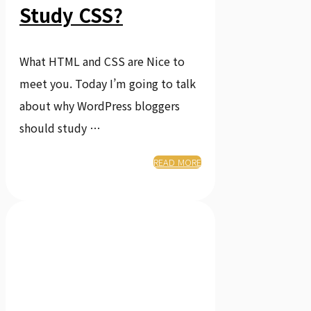
Study CSS?
What HTML and CSS are Nice to
meet you. Today I’m going to talk
about why WordPress bloggers
should study …
READ MORE