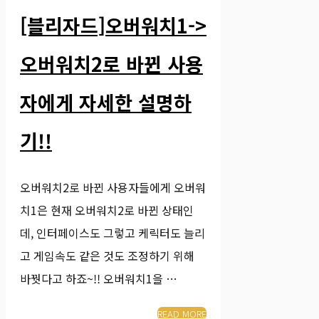
[블리자드]오버워치1->
오버워치2로 바뀐 사용
자에게 자세한 설명하
기!!
오버워치2로 바뀐 사용자들에게 오버워
치1은 현재 오버워치2로 바뀐 상태인
데, 인터페이스도 그렇고 케릭터도 늘리
고 게임속도 같은 것도 조정하기 위해
바꿧다고 하죠~!! 오버워치1을 …
READ MORE