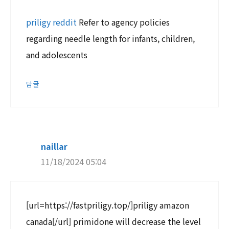
priligy reddit
Refer to agency policies
regarding needle length for infants, children,
and adolescents
답글
naillar
11/18/2024 05:04
[url=https://fastpriligy.top/]priligy amazon
canada[/url] primidone will decrease the level