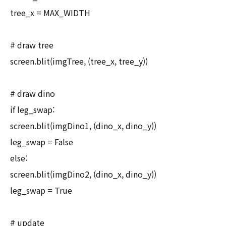
tree_x = MAX_WIDTH
# draw tree
screen.blit(imgTree, (tree_x, tree_y))
# draw dino
if leg_swap:
screen.blit(imgDino1, (dino_x, dino_y))
leg_swap = False
else:
screen.blit(imgDino2, (dino_x, dino_y))
leg_swap = True
# update