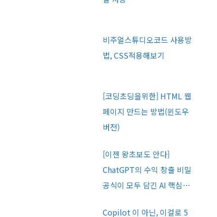
비주얼스튜디오코드 사용방
법, CSS적용해보기
[코딩초딩을위한] HTML 웹
페이지 만드는 방법(윈도우
버전)
[이젠 왕초보도 안다]
ChatGPT의 수익 창출 비밀
공식이 모두 담긴 AI 핵심…
Copilot 이 아닌, 이걸로 5