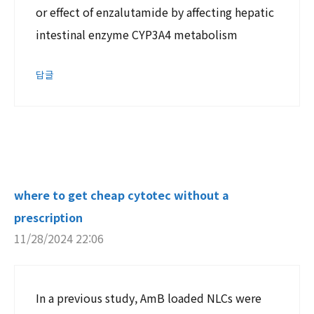
or effect of enzalutamide by affecting hepatic
intestinal enzyme CYP3A4 metabolism
답글
where to get cheap cytotec without a
prescription
11/28/2024 22:06
In a previous study, AmB loaded NLCs were