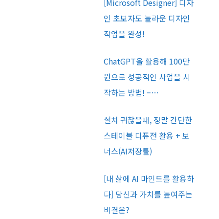
[Microsoft Designer] 디자
인 초보자도 놀라운 디자인
작업을 완성!
ChatGPT을 활용해 100만
원으로 성공적인 사업을 시
작하는 방법! –…
설치 귀찮을때, 정말 간단한
스테이블 디퓨전 활용 + 보
너스(AI저장툴)
[내 삶에 AI 마인드를 활용하
다] 당신과 가치를 높여주는
비결은?