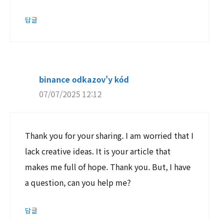
답글
binance odkazov'y kód
07/07/2025 12:12
Thank you for your sharing. I am worried that I
lack creative ideas. It is your article that
makes me full of hope. Thank you. But, I have
a question, can you help me?
답글