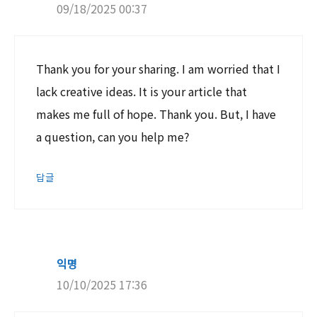
09/18/2025 00:37
Thank you for your sharing. I am worried that I
lack creative ideas. It is your article that
makes me full of hope. Thank you. But, I have
a question, can you help me?
답글
익명
10/10/2025 17:36