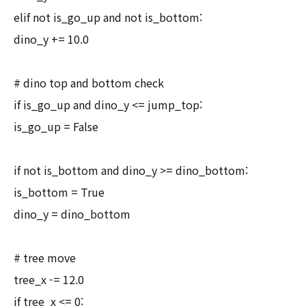
elif not is_go_up and not is_bottom:
dino_y += 10.0
# dino top and bottom check
if is_go_up and dino_y <= jump_top:
is_go_up = False
if not is_bottom and dino_y >= dino_bottom:
is_bottom = True
dino_y = dino_bottom
# tree move
tree_x -= 12.0
if tree_x <= 0: