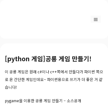
[python 게임]공룡 게임 만들기!
이 공룡 게임은 원래 c#이나 c++쪽에서 만들다가 파이썬 쪽으
로 온 간단한 게임인데요~ 파이썬용으로 쓰기가 더 좋은 거 같
습니다!
pygame을 이용한 공룡 게임 만들기 – 소스공개