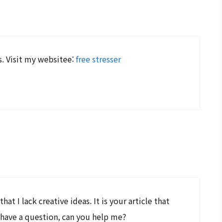
s. Visit my websitee:
free stresser
at I lack creative ideas. It is your article that
 have a question, can you help me?