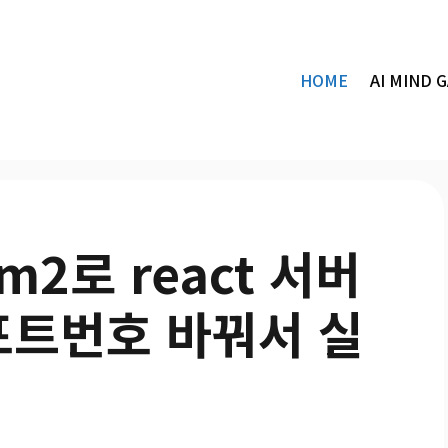
HOME
AI MIND 
pm2로 react 서버
포트번호 바꿔서 실