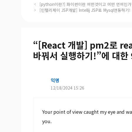
[python이란?] 파이썬이란 어떤것이고 어떤 언어인가
[인텔리제이 JSP개발] Intellij JSP로 Mysql연동하기!
“[React 개발] pm2로 
바꿔서 실행하기!”에 대한 
익명
12/18/2024 15:26
Your point of view caught my eye and was 
you.