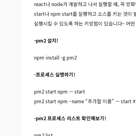
react나 node가 개발하고 나서 실행할 때, 꼭 
start나 npm start를 실행하고 소스를 키는
실행시킬 수 있도록 하는 키방법이 있습니다~ 어떤
-pm2 설치!
npm install -g pm2
-프로세스 실행하기!
pm2 start npm — start
pm2 start npm –name “추가할 이름” — sta
-pm2 프로세스 리스트 확인해보기!
pm2 list