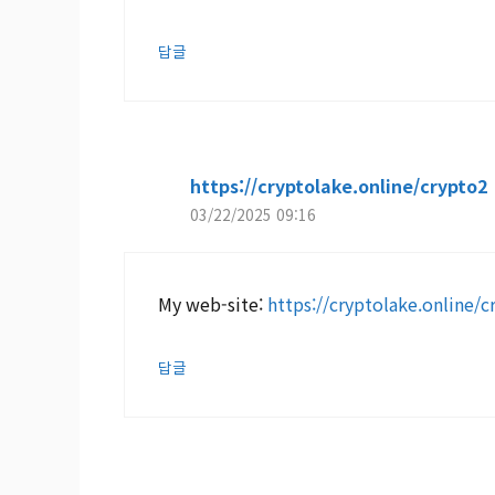
답글
https://cryptolake.online/crypto2
03/22/2025 09:16
My web-site:
https://cryptolake.online/c
답글