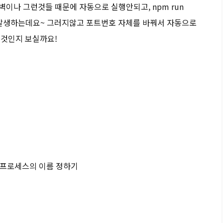
방화벽이나 그런것들 때문에 자동으로 실행안되고, npm run
 것이 발생하는데요~ 그러지않고 포트번호 자체를 바꿔서 자동으로
 것인지 보실까요!
rt #프로세스의 이름 정하기