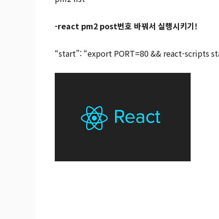
-react pm2 post번호 바꿔서 실행시키기!
“start”: “export PORT=80 && react-scripts st