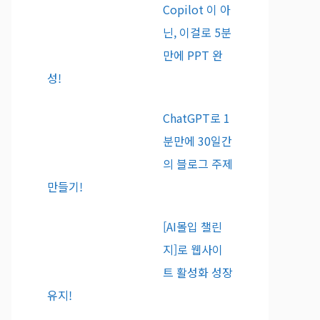
Copilot 이 아
닌, 이걸로 5분
만에 PPT 완
성!
ChatGPT로 1
분만에 30일간
의 블로그 주제
만들기!
[AI몰입 챌린
지]로 웹사이
트 활성화 성장
유지!