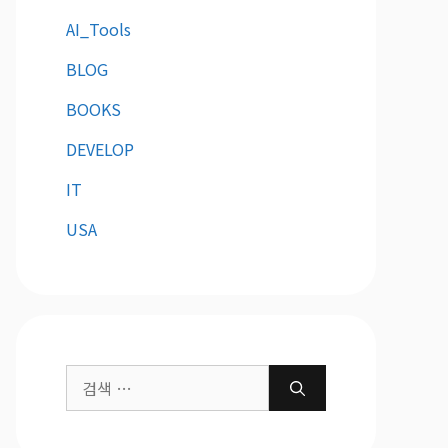
AI_Tools
BLOG
BOOKS
DEVELOP
IT
USA