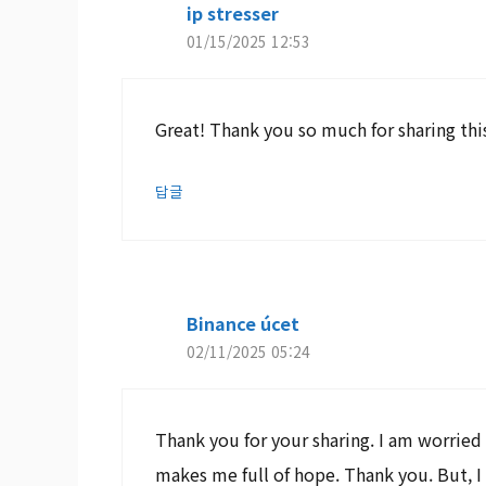
ip stresser
01/15/2025 12:53
Great! Thank you so much for sharing thi
답글
Binance úcet
02/11/2025 05:24
Thank you for your sharing. I am worried th
makes me full of hope. Thank you. But, I