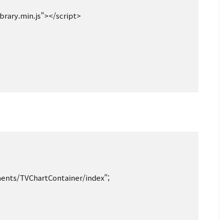
ents/TVChartContainer/index";
