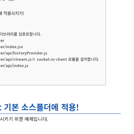
에 적용시키기!
같이 라이브러리를 임포트합니다.
ner
er/index.jsx
r/api/historyProvider.js
ner/api/stream.js※ socket.io-client 모듈을 설치합니다.
r/api/index.js
act 기본 소스폴더에 적용!
적용시키기 위한 예제입니다.