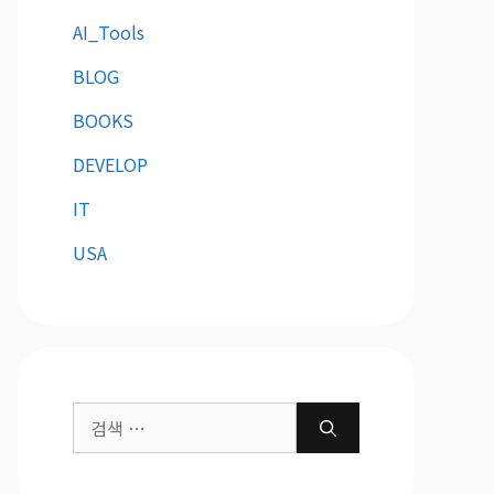
AI_Tools
BLOG
BOOKS
DEVELOP
IT
USA