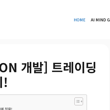
HOME
AI MIND 
HON 개발] 트레이딩
!
더에 적용!