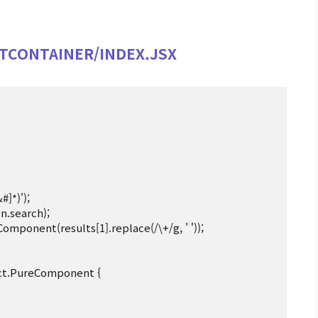
TCONTAINER/INDEX.JSX
ct.PureComponent {
