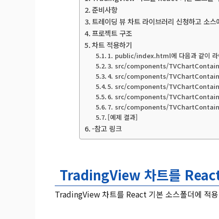
준비사항
트레이딩 뷰 차트 라이브러리 신청하고 소스
프로젝트 구조
차트 적용하기
1. public/index.html에 다음과 
3. src/components/TVChartContai
4. src/components/TVChartContain
5. src/components/TVChartContaine
6. src/components/TVChartContai
7. src/components/TVChartContaine
[예제 결과]
-참고 링크
TradingView 차트를 Re
TradingView 차트를 React 기본 소스폴더에 