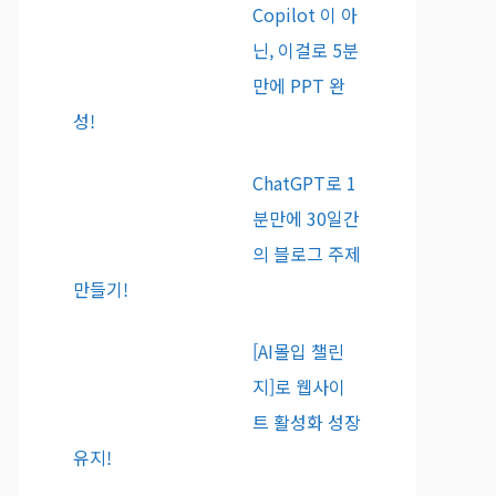
Copilot 이 아
닌, 이걸로 5분
만에 PPT 완
성!
ChatGPT로 1
분만에 30일간
의 블로그 주제
만들기!
[AI몰입 챌린
지]로 웹사이
트 활성화 성장
유지!